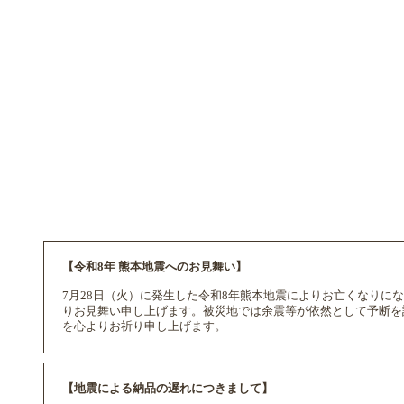
【令和8年 熊本地震へのお見舞い】
7月28日（火）に発生した令和8年熊本地震によりお亡くなり
りお見舞い申し上げます。被災地では余震等が依然として予断を
を心よりお祈り申し上げます。
【地震による納品の遅れにつきまして】