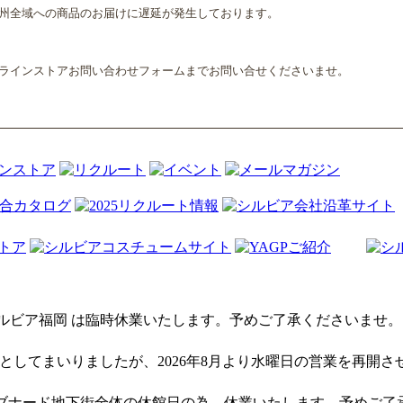
州全域への商品のお届けに遅延が発生しております。
ラインストアお問い合わせフォームまでお問い合せくださいませ。
8日(金) シルビア福岡 は臨時休業いたします。予めご了承くださいませ。
としてまいりましたが、2026年8月より水曜日の営業を再開さ
 は、サブナード地下街全体の休館日の為、休業いたします。予めご