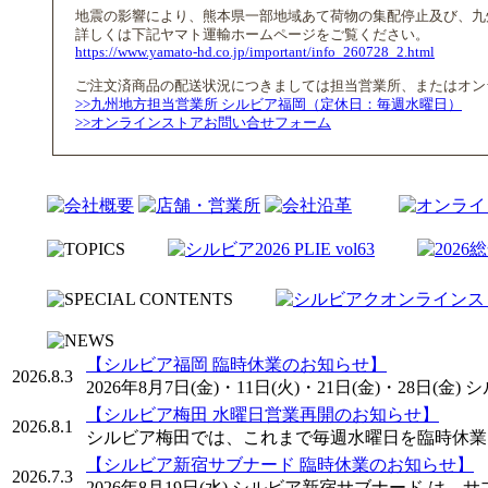
地震の影響により、熊本県一部地域あて荷物の集配停止及び、九
詳しくは下記ヤマト運輸ホームページをご覧ください。
https://www.yamato-hd.co.jp/important/info_260728_2.html
ご注文済商品の配送状況につきましては担当営業所、またはオン
>>九州地方担当営業所 シルビア福岡（定休日：毎週水曜日）
>>オンラインストアお問い合せフォーム
【シルビア福岡 臨時休業のお知らせ】
2026.8.3
2026年8月7日(金)・11日(火)・21日(金)・2
【シルビア梅田 水曜日営業再開のお知らせ】
2026.8.1
シルビア梅田では、これまで毎週水曜日を臨時休業
【シルビア新宿サブナード 臨時休業のお知らせ】
2026.7.3
2026年8月19日(水) シルビア新宿サブナード