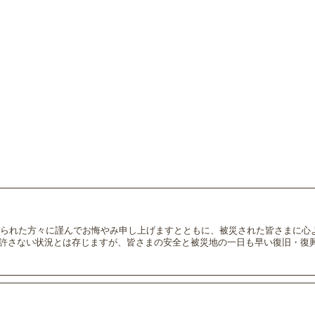
になられた方々に謹んでお悔やみ申し上げますとともに、被災された皆さまに心
許さない状況とは存じますが、皆さまの安全と被災地の一日も早い復旧・復