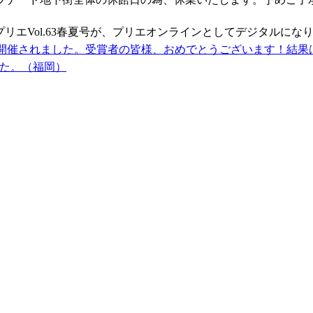
リエVol.63春夏号が、プリエオンラインとしてデジタルにな
ンで開催されました。受賞者の皆様、おめでとうございます！結
た。（福岡）